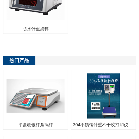
防水计重桌秤
热门产品
平盘收银秤条码秤
304不锈钢计重不干胶打印仪表不干胶打印台秤带不干胶打印电子秤