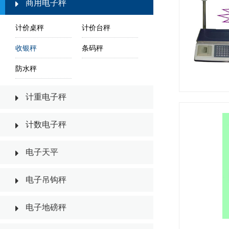
商用电子秤
计价桌秤
计价台秤
收银秤
条码秤
防水秤
计重电子秤
计数电子秤
电子天平
电子吊钩秤
电子地磅秤