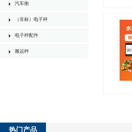
汽车衡
（非标）电子秤
电子秤配件
搬运秤
热门产品