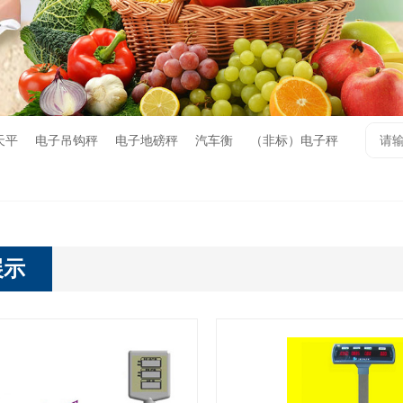
天平
电子吊钩秤
电子地磅秤
汽车衡
（非标）电子秤
展示