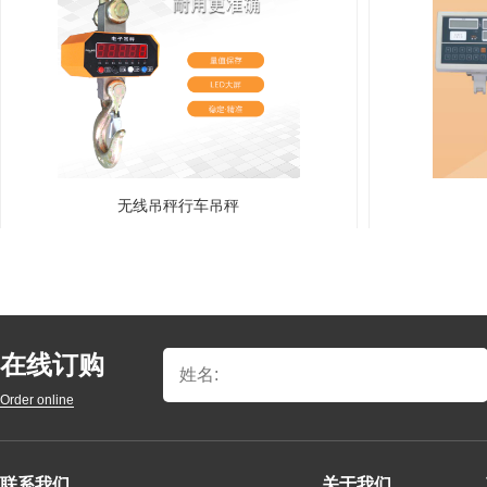
无线吊秤行车吊秤
在线订购
Order online
联系我们
关于我们