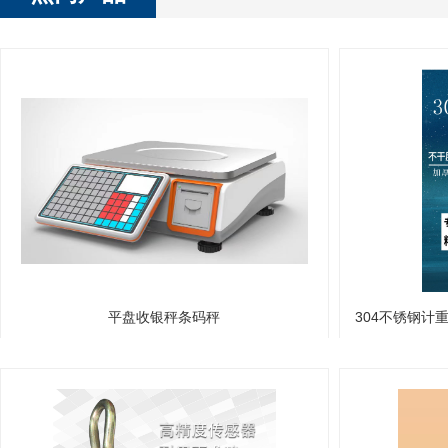
平盘收银秤条码秤