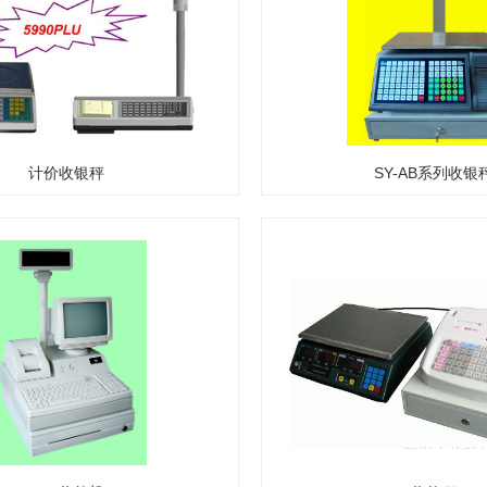
计价收银秤
SY-AB系列收银