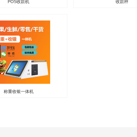
POS收款机
收款秤
称重收银一体机