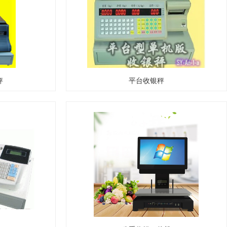
秤
平台收银秤