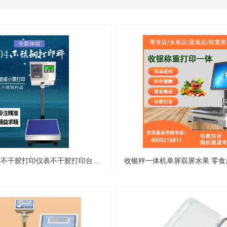
304不锈钢计重不干胶打印仪表不干胶打印台秤带不干胶打印电子秤