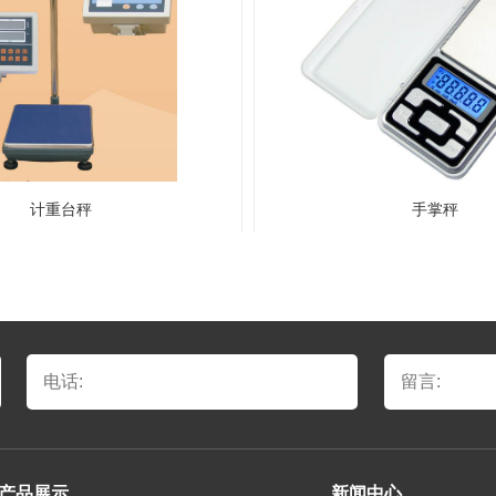
计重台秤
手掌秤
产品展示
新闻中心