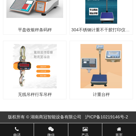
平盘收银秤条码秤
304不锈钢计重不干胶打印仪表不干胶打印台秤带不干胶打印电子秤
无线吊秤行车吊秤
计重台秤
版权所有 © 湖南商冠智能设备有限公司
沪ICP备10219146号-2
电话
微信
产品
首页