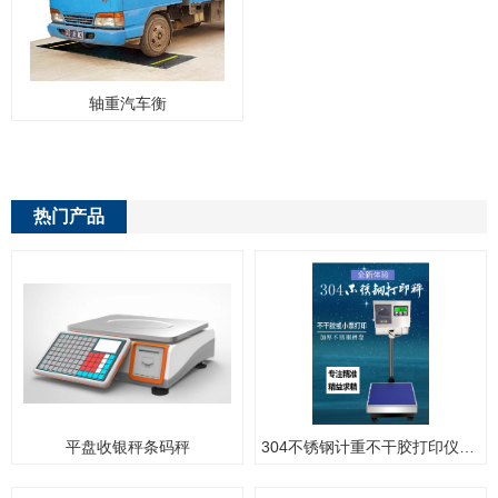
轴重汽车衡
热门产品
平盘收银秤条码秤
304不锈钢计重不干胶打印仪表不干胶打印台秤带不干胶打印电子秤